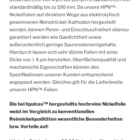
standardmäßig bis zu 100 mm. Da unsere HPN™-
Nickelfolien auf direktem Wege aus elektrolytisch
gewonnenen Reinstnickel-Kathoden hergestellt
werden, können Poren- und Einschlussfreiheit ebenso
garantiert werden wie Gasdichtheit sowie
außerordentlich geringe Spurenelementgehalte.
Hierdurch lassen sich sehr dünne Folien mit einer
Dicke von ≥ 4 µm herstellen. Oberflächenqualität und
mechanische Eigenschaften können den
Spezifikationen unserer Kunden entsprechend
angepasst werden. Gleiches gilt für die Lieferbreite
unserer HPN™-Folien.
Die bei hpulcas™ hergestellte hochreine Nickelfolie
weist im Vergleich zu konventionellen
Reinnickelqualitäten wesentliche Besonderheiten
bzw. Vorteile auf: