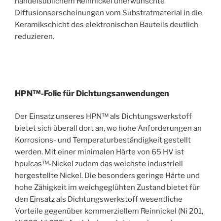
handelsüblichem Reinnickel unerwünschte
Diffusionserscheinungen vom Substratmaterial in die
Keramikschicht des elektronischen Bauteils deutlich
reduzieren.
HPN™-Folie für Dichtungsanwendungen
Der Einsatz unseres HPN™ als Dichtungswerkstoff
bietet sich überall dort an, wo hohe Anforderungen an
Korrosions- und Temperaturbeständigkeit gestellt
werden. Mit einer minimalen Härte von 65 HV ist
hpulcas™-Nickel zudem das weichste industriell
hergestellte Nickel. Die besonders geringe Härte und
hohe Zähigkeit im weichgeglühten Zustand bietet für
den Einsatz als Dichtungswerkstoff wesentliche
Vorteile gegenüber kommerziellem Reinnickel (Ni 201,