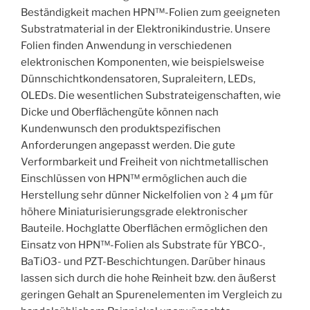
Beständigkeit machen HPN™-Folien zum geeigneten
Substratmaterial in der Elektronikindustrie. Unsere
Folien finden Anwendung in verschiedenen
elektronischen Komponenten, wie beispielsweise
Dünnschichtkondensatoren, Supraleitern, LEDs,
OLEDs. Die wesentlichen Substrateigenschaften, wie
Dicke und Oberflächengüte können nach
Kundenwunsch den produktspezifischen
Anforderungen angepasst werden. Die gute
Verformbarkeit und Freiheit von nichtmetallischen
Einschlüssen von HPN™ ermöglichen auch die
Herstellung sehr dünner Nickelfolien von ≥ 4 µm für
höhere Miniaturisierungsgrade elektronischer
Bauteile. Hochglatte Oberflächen ermöglichen den
Einsatz von HPN™-Folien als Substrate für YBCO-,
BaTiO3- und PZT-Beschichtungen. Darüber hinaus
lassen sich durch die hohe Reinheit bzw. den äußerst
geringen Gehalt an Spurenelementen im Vergleich zu