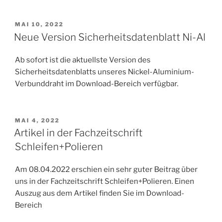
VERÖFFENTLICHT
MAI 10, 2022
AM
Neue Version Sicherheitsdatenblatt Ni-Al
Ab sofort ist die aktuellste Version des
Sicherheitsdatenblatts unseres Nickel-Aluminium-
Verbunddraht im Download-Bereich verfügbar.
VERÖFFENTLICHT
MAI 4, 2022
AM
Artikel in der Fachzeitschrift
Schleifen+Polieren
Am 08.04.2022 erschien ein sehr guter Beitrag über
uns in der Fachzeitschrift Schleifen+Polieren. Einen
Auszug aus dem Artikel finden Sie im Download-
Bereich